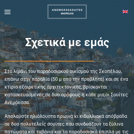
Σχετικά με εμάς
Στο λιμάνι του παραδοσιακού οικισμού της Σκοπέλου,
επάνω στην παραλία (50 μ απο την προβλήτα) και σε ένα
κτίριο εξαιρετικής αρχιτεκτονικής, βρίσκονται
κατασκευασμένες,σε δυο ορόφους η κάθε μια,οι Σουίτες
Ανεμόεσσα.
Απολαύστε ηλιόλουστα πρωινά κι ειδυλλιακά απόβραδα
σε δυο πολυτελείς σουίτες που συνδυάζουν τα ξύλινα
πατώματα και ταβάνια και τα παραδοσιακά έπιπλα με τις