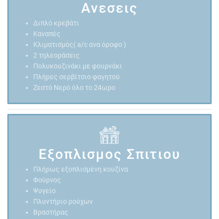
Ανεσεις
Διπλό κρεβάτι
Kαναπές
Κλιματισμός( a/c ανα όροφο )
2 τηλεοράσεις
Πολυκουζινάκι με φουρνάκι
Πλήρες σερβίτσιο φαγητού
Ζεστό Νερό όλο το 24ωρο
Εξοπλισμος Σπιτιου
Πλήρως εξοπλισμένη κουζίνα
Φούρνος
Ψυγείο
Πλυντήριο ρούχων
Βραστήρας