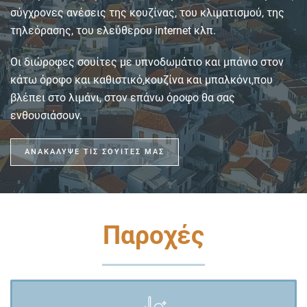
σύγχρονες ανέσεις της κουζίνας, τoυ κλιματισμού, της
τηλεόρασης, του ελεύθερου internet κλπ.
Οι διώροφες σουίτες με υπνοδωμάτιο και μπάνιο στον
κάτω όροφο και καθιστικό,κουζίνα και μπαλκόνι,που
βλέπει στο λιμάνι, στον επάνω όροφο θα σας
ενθουσιάσουν.
ΑΝΑΚΑΛΥΨΕ ΤΙΣ ΣΟΥΙΤΕΣ ΜΑΣ
Παροχές